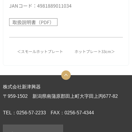
JANコード：4981889011034
取扱説明書（PDF）
＜スモールホットプレート
ホットプレート33cm＞
株式会社新津興器
〒959-1502 新潟県南蒲原郡田上町大字田上丙677-82
TEL：0256-57-2233 FAX：0256-57-4344