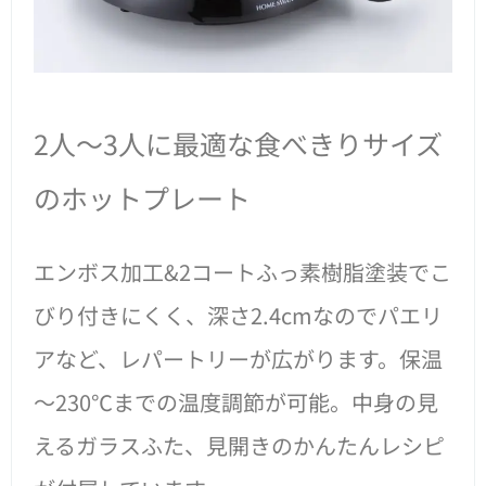
2人～3人に最適な食べきりサイズ
のホットプレート
エンボス加工&2コートふっ素樹脂塗装でこ
びり付きにくく、深さ2.4cmなのでパエリ
アなど、レパートリーが広がります。保温
～230℃までの温度調節が可能。中身の見
えるガラスふた、見開きのかんたんレシピ