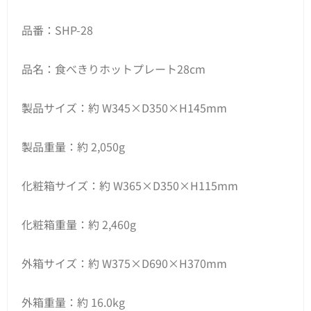
品番：SHP-28
品名：食べきりホットプレート28cm
製品サイズ：約 W345×D350×H145mm
製品重量：約 2,050g
化粧箱サイズ：約 W365×D350×H115mm
化粧箱重量：約 2,460g
外箱サイズ：約 W375×D690×H370mm
外箱重量：約 16.0kg