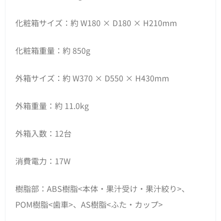
化粧箱サイズ：約 W180 × D180 × H210mm
化粧箱重量：約 850g
外箱サイズ：約 W370 × D550 × H430mm
外箱重量：約 11.0kg
外箱入数：12台
消費電力：17W
樹脂部：ABS樹脂<本体・果汁受け・果汁絞り>、
POM樹脂<歯車>、AS樹脂<ふた・カップ>