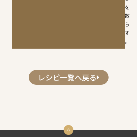
を
散
ら
す
。
レシピ一覧へ戻る