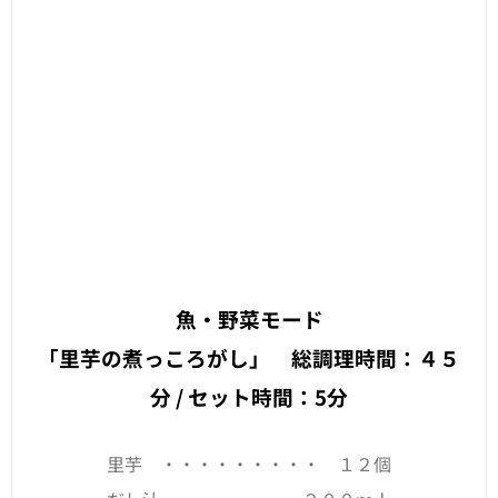
魚・野菜モード
「里芋の煮っころがし」 総調理時間：４５
分 / セット時間：5分
里芋 ・・・・・・・・・ １２個