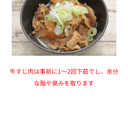
牛すじ肉は事前に1～2回下茹でし、余分
な脂や臭みを取ります