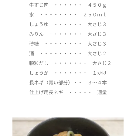
牛すじ肉 ・・・・・・ ４５０ｇ
水 ・・・・・・・・ ２５０ｍｌ
しょうゆ ・・・・・・ 大さじ３
みりん ・・・・・・・ 大さじ３
砂糖 ・・・・・・・・ 大さじ３
酒 ・・・・・・・・・ 大さじ２
顆粒だし ・・・・・・・ 大さじ２
しょうが ・・・・・・・ １かけ
長ネギ（青い部分）・・ ３～４本
仕上げ用長ネギ ・・・・・ 適量