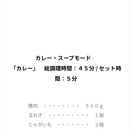
カレー・スープモード
「カレー」 総調理時間：４５分 / セット時
間：５分
豚肉 ・・・・・・・・ ５００ｇ
玉ねぎ ・・・・・・・・・ １個
じゃがいも ・・・・・・・ ２個