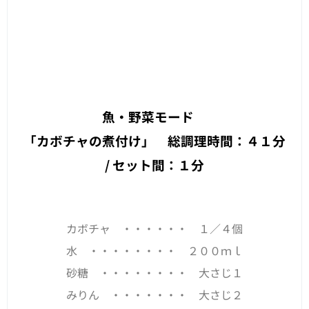
魚・野菜モード
「カボチャの煮付け」 総調理時間：４１分
/ セット間：１分
カボチャ ・・・・・・ １／４個
水 ・・・・・・・・ ２００ｍｌ
砂糖 ・・・・・・・・ 大さじ１
みりん ・・・・・・・ 大さじ２