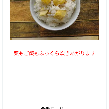
栗もご飯もふっくら炊きあがります
角煮モード