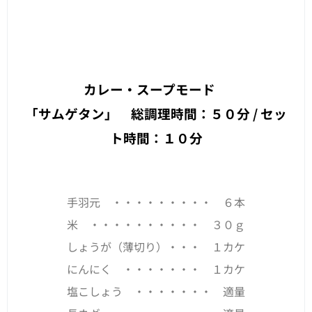
カレー・スープモード
「サムゲタン」 総調理時間：５０分 / セッ
ト時間：１０分
手羽元 ・・・・・・・・・ ６本
米 ・・・・・・・・・・ ３０ｇ
しょうが（薄切り）・・・ １カケ
にんにく ・・・・・・・ １カケ
塩こしょう ・・・・・・・ 適量