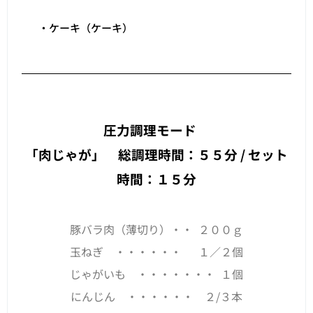
・ケーキ（ケーキ）
圧力調理モード
「肉じゃが」 総調理時間：５５分 / セット
時間：１５分
豚バラ肉（薄切り）・・ ２００ｇ
玉ねぎ ・・・・・・ １／２個
じゃがいも ・・・・・・・ １個
にんじん ・・・・・・ ２/３本