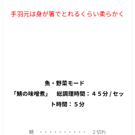
手羽元は身が箸でとれるくらい柔らかく
魚・野菜モード
「鯖の味噌煮」 総調理時間：４５分 / セッ
ト時間：５分
鯖 ・・・・・・・・・・ ２切れ