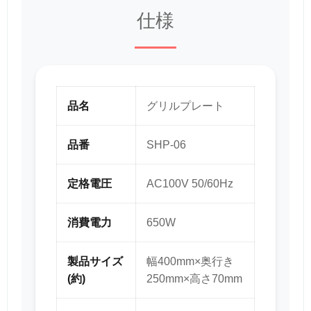
仕様
品名
グリルプレート
品番
SHP-06
定格電圧
AC100V 50/60Hz
消費電力
650W
製品サイズ
幅400mm×奥行き
(約)
250mm×高さ70mm