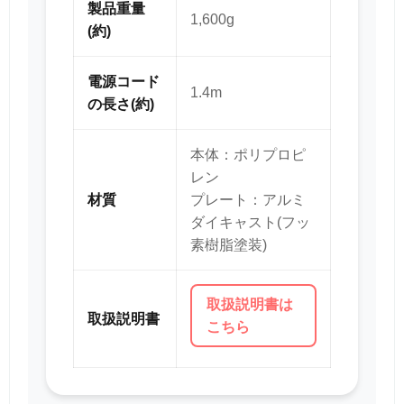
製品重量
1,600g
(約)
電源コード
1.4m
の長さ(約)
本体：ポリプロピ
レン
材質
プレート：アルミ
ダイキャスト(フッ
素樹脂塗装)
取扱説明書は
取扱説明書
こちら