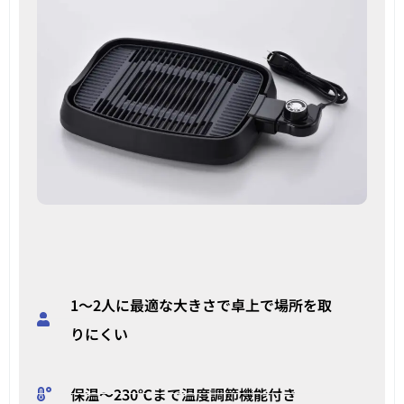
1〜2人に最適な大きさで卓上で場所を取
りにくい
保温〜230℃まで温度調節機能付き