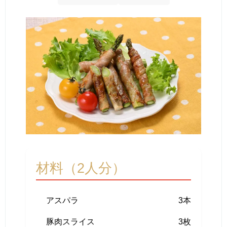
材料（2人分）
アスパラ
3本
豚肉スライス
3枚